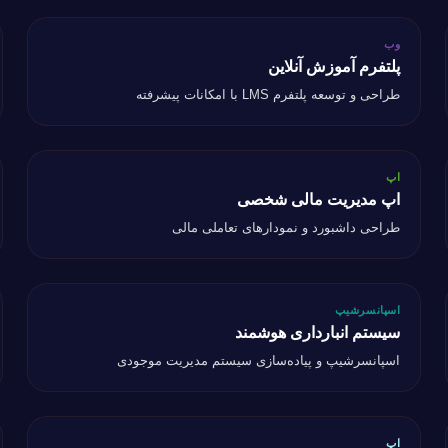
وب
وب
پلتفرم آموزش آنلاین
پلتفرم آموزش آنلاین
ب
طراحی و توسعه پلتفرم LMS با امکانات پیشرفته
اپ
اپ
اپ مدیریت مالی شخصی
اپ مدیریت مالی شخصی
م
طراحی داشبورد و نمودارهای تعاملی مالی
اسپانسرشیپ
اسپانسرشیپ
سیستم انبارداری هوشمند
سیستم انبارداری هوشمند
ط
اسپانسرشیپ و پیاده‌سازی سیستم مدیریت موجودی
اپ
اپ