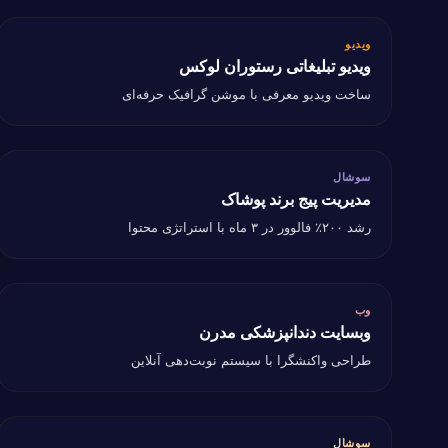
ویدیو
ویدیو
ویدیو تبلیغاتی رستوران لوکس
ویدیو تبلیغاتی رستوران لوکس
ساخت ویدیو معرفی با موشن گرافیک حرفه‌ای
سوشال
سوشال
مدیریت پیج برند پوشاک
مدیریت پیج برند پوشاک
رشد ۲۰۰٪ فالوور در ۳ ماه با استراتژی محتوا
وب
وب
وبسایت دندانپزشکی مدرن
وبسایت دندانپزشکی مدرن
طراحی واکنشگرا با سیستم نوبت‌دهی آنلاین
سوشال
سوشال